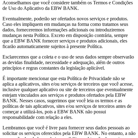
Aconselhamos que você considere também os Termos e Condições
de Uso do Aplicativo da EBW BANK.
Eventualmente, poderão ser ofertados novos serviços e produtos.
Caso eles impliquem em mudanças na forma como tratamos seus
dados, forneceremos informações adicionais ou introduziremos
mudanças nesta Política. Exceto em disposição contrária, sempre
que a EBW BANK fornecer serviços e produtos adicionais, eles
ficarão automaticamente sujeitos à presente Política.
Esclarecemos que a coleta e o uso de seus dados sempre observarão
as devidas finalidade, necessidade e adequação, além de outros
princípios e regras constantes da legislação aplicável.
É importante mencionar que esta Política de Privacidade não se
aplica a aplicativos, sites e/ou serviços de terceiros que você acesse,
inclusive qualquer aplicativo ou site de terceiros que eventualmente
estejam vinculados aos serviços e produtos ofertados pela EBW
BANK. Nesses casos, sugerimos que você leia os termos e as
políticas de tais aplicativos, sites e/ou serviços de terceiros antes de
começar a utilizá-los, pois a EBW BANK não possui
responsabilidade com relação a eles.
Lembramos que você é livre para fornecer seus dados pessoais ao
solicitar os serviços oferecidos pela EBW BANK. No entanto, a não