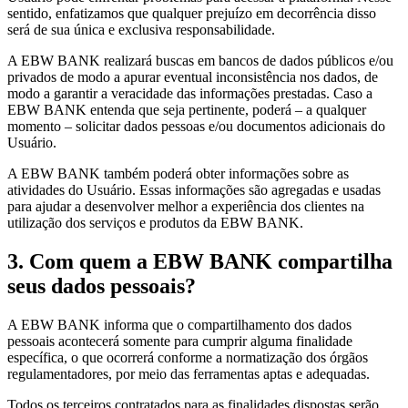
sentido, enfatizamos que qualquer prejuízo em decorrência disso
será de sua única e exclusiva responsabilidade.
A EBW BANK realizará buscas em bancos de dados públicos e/ou
privados de modo a apurar eventual inconsistência nos dados, de
modo a garantir a veracidade das informações prestadas. Caso a
EBW BANK entenda que seja pertinente, poderá – a qualquer
momento – solicitar dados pessoas e/ou documentos adicionais do
Usuário.
A EBW BANK também poderá obter informações sobre as
atividades do Usuário. Essas informações são agregadas e usadas
para ajudar a desenvolver melhor a experiência dos clientes na
utilização dos serviços e produtos da EBW BANK.
3. Com quem a EBW BANK compartilha
seus dados pessoais?
A EBW BANK informa que o compartilhamento dos dados
pessoais acontecerá somente para cumprir alguma finalidade
específica, o que ocorrerá conforme a normatização dos órgãos
regulamentadores, por meio das ferramentas aptas e adequadas.
Todos os terceiros contratados para as finalidades dispostas serão