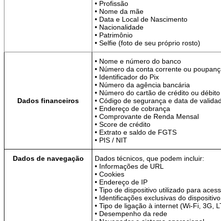
• Profissão
• Nome da mãe
• Data e Local de Nascimento
• Nacionalidade
• Patrimônio
• Selfie (foto de seu próprio rosto)
• Nome e número do banco
• Número da conta corrente ou poupan
• Identificador do Pix
• Número da agência bancária
• Número do cartão de crédito ou débito
Dados financeiros
• Código de segurança e data de valida
• Endereço de cobrança
• Comprovante de Renda Mensal
• Score de crédito
• Extrato e saldo de FGTS
• PIS / NIT
Dados de navegação
Dados técnicos, que podem incluir:
• Informações de URL
• Cookies
• Endereço de IP
• Tipo de dispositivo utilizado para aces
• Identificações exclusivas do dispositivo
• Tipo de ligação à internet (Wi-Fi, 3G,
• Desempenho da rede