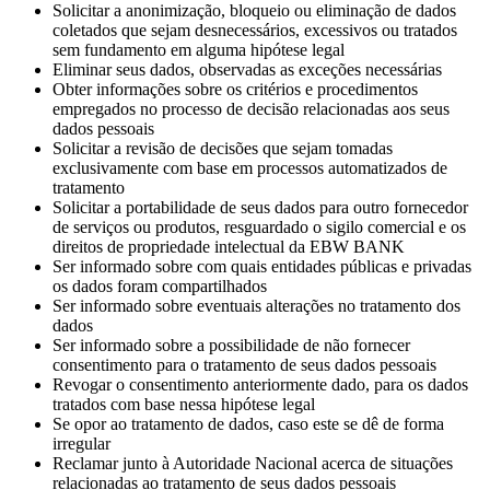
Solicitar a anonimização, bloqueio ou eliminação de dados
coletados que sejam desnecessários, excessivos ou tratados
sem fundamento em alguma hipótese legal
Eliminar seus dados, observadas as exceções necessárias
Obter informações sobre os critérios e procedimentos
empregados no processo de decisão relacionadas aos seus
dados pessoais
Solicitar a revisão de decisões que sejam tomadas
exclusivamente com base em processos automatizados de
tratamento
Solicitar a portabilidade de seus dados para outro fornecedor
de serviços ou produtos, resguardado o sigilo comercial e os
direitos de propriedade intelectual da EBW BANK
Ser informado sobre com quais entidades públicas e privadas
os dados foram compartilhados
Ser informado sobre eventuais alterações no tratamento dos
dados
Ser informado sobre a possibilidade de não fornecer
consentimento para o tratamento de seus dados pessoais
Revogar o consentimento anteriormente dado, para os dados
tratados com base nessa hipótese legal
Se opor ao tratamento de dados, caso este se dê de forma
irregular
Reclamar junto à Autoridade Nacional acerca de situações
relacionadas ao tratamento de seus dados pessoais