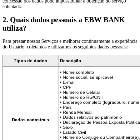
concessão dos dados pode impossibilitar a obtenção do serviço
solicitado.
2. Quais dados pessoais a EBW BANK
utiliza?
Para prestar nossos Serviços e melhorar continuamente a experiência
do Usuário, coletamos e utilizamos os seguintes dados pessoais:
Tipos de dados
Descrição
• Nome completo
• Nome social, se aplicável
• E-mail
• CPF
• Número de Celular
• Número do RG/CNH
• Endereço completo (logradouro, númer
• País
• Renda Mensal
• Dados relativos ao patrimônio
Dados cadastrais
• Declaração de Pessoa Exposta Politica
• Sexo
• Estado Civil
• Nome do Cônjuge ou Companheiro(a), 