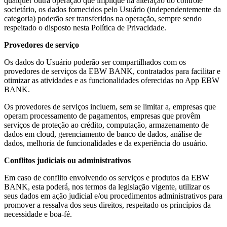
qualquer outra operação que implique na alteração do controle
societário, os dados fornecidos pelo Usuário (independentemente da
categoria) poderão ser transferidos na operação, sempre sendo
respeitado o disposto nesta Política de Privacidade.
Provedores de serviço
Os dados do Usuário poderão ser compartilhados com os
provedores de serviços da EBW BANK, contratados para facilitar e
otimizar as atividades e as funcionalidades oferecidas no App EBW
BANK.
Os provedores de serviços incluem, sem se limitar a, empresas que
operam processamento de pagamentos, empresas que provêm
serviços de proteção ao crédito, computação, armazenamento de
dados em cloud, gerenciamento de banco de dados, análise de
dados, melhoria de funcionalidades e da experiência do usuário.
Conflitos judiciais ou administrativos
Em caso de conflito envolvendo os serviços e produtos da EBW
BANK, esta poderá, nos termos da legislação vigente, utilizar os
seus dados em ação judicial e/ou procedimentos administrativos para
promover a ressalva dos seus direitos, respeitado os princípios da
necessidade e boa-fé.