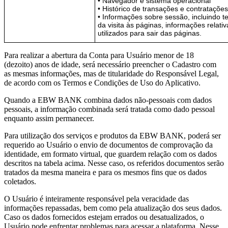
• Navegador e sistema operacional
• Histórico de transações e contratações
• Informações sobre sessão, incluindo 
da visita às páginas, informações relat
utilizados para sair das páginas.
Para realizar a abertura da Conta para Usuário menor de 18
(dezoito) anos de idade, será necessário preencher o Cadastro com
as mesmas informações, mas de titularidade do Responsável Legal,
de acordo com os Termos e Condições de Uso do Aplicativo.
Quando a EBW BANK combina dados não-pessoais com dados
pessoais, a informação combinada será tratada como dado pessoal
enquanto assim permanecer.
Para utilização dos serviços e produtos da EBW BANK, poderá ser
requerido ao Usuário o envio de documentos de comprovação da
identidade, em formato virtual, que guardem relação com os dados
descritos na tabela acima. Nesse caso, os referidos documentos serão
tratados da mesma maneira e para os mesmos fins que os dados
coletados.
O Usuário é inteiramente responsável pela veracidade das
informações repassadas, bem como pela atualização dos seus dados.
Caso os dados fornecidos estejam errados ou desatualizados, o
Usuário pode enfrentar problemas para acessar a plataforma. Nesse