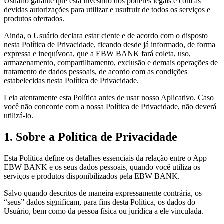
Usuário garante que está investido dos poderes legais e com as
devidas autorizações para utilizar e usufruir de todos os serviços e
produtos ofertados.
Ainda, o Usuário declara estar ciente e de acordo com o disposto
nesta Política de Privacidade, ficando desde já informado, de forma
expressa e inequívoca, que a EBW BANK fará coleta, uso,
armazenamento, compartilhamento, exclusão e demais operações de
tratamento de dados pessoais, de acordo com as condições
estabelecidas nesta Política de Privacidade.
Leia atentamente esta Política antes de usar nosso Aplicativo. Caso
você não concorde com a nossa Política de Privacidade, não deverá
utilizá-lo.
1. Sobre a Política de Privacidade
Esta Política define os detalhes essenciais da relação entre o App
EBW BANK e os seus dados pessoais, quando você utiliza os
serviços e produtos disponibilizados pela EBW BANK.
Salvo quando descritos de maneira expressamente contrária, os
“seus” dados significam, para fins desta Política, os dados do
Usuário, bem como da pessoa física ou jurídica a ele vinculada.