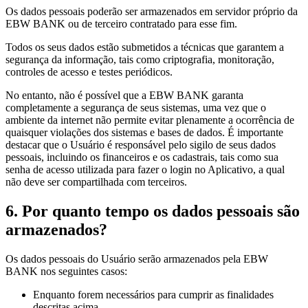
Os dados pessoais poderão ser armazenados em servidor próprio da
EBW BANK ou de terceiro contratado para esse fim.
Todos os seus dados estão submetidos a técnicas que garantem a
segurança da informação, tais como criptografia, monitoração,
controles de acesso e testes periódicos.
No entanto, não é possível que a EBW BANK garanta
completamente a segurança de seus sistemas, uma vez que o
ambiente da internet não permite evitar plenamente a ocorrência de
quaisquer violações dos sistemas e bases de dados. É importante
destacar que o Usuário é responsável pelo sigilo de seus dados
pessoais, incluindo os financeiros e os cadastrais, tais como sua
senha de acesso utilizada para fazer o login no Aplicativo, a qual
não deve ser compartilhada com terceiros.
6. Por quanto tempo os dados pessoais são
armazenados?
Os dados pessoais do Usuário serão armazenados pela EBW
BANK nos seguintes casos:
Enquanto forem necessários para cumprir as finalidades
descritas acima