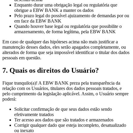
Enquanto durar uma obrigação legal ou regulatória que
obrigue a EBW BANK a manter os dados
Pelo prazo legal do possível ajuizamento de demandas por ou
em face da EBW BANK
Quando houver base legal ou regulatória que possibilite o
armazenamento, de forma legítima, pela EBW BANK
Em caso de qualquer das hipóteses acima não mais justificar a
manutenção desses dados, eles serão apagados completamente, ou
alterados de forma que seja impossível identificar o titular dos dados
pessoais em questão.
7. Quais os direitos do Usuário?
Fique tranquilo(a)! A EBW BANK preza pela transparência da
relação com os Usuários, titulares dos dados pessoais tratados, e
pelo cumprimento da legislação aplicável. Assim, o Usuário sempre
poderá:
Solicitar confirmação de que seus dados estão sendo
efetivamente tratados
Ter acesso aos dados que são tratados e armazenados
Corrigir qualquer dado que esteja incompleto, desatualizado
ou inexato