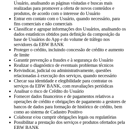
Usuário, analisando as páginas visitadas e buscas mais
realizadas para promover a oferta de novos conteúdos e
produtos, de acordo com o interesse do Usuário
Entrar em contato com o Usuário, quando necessário, para
fins comerciais e não comerciais
Classificar e agrupar informações dos Usuários, analisando os
dados estatísticos obtidos para definição da composição da
base de Usuários do App e do volume de tráfego nos
servidores da EBW BANK
Proteger o crédito, incluindo concessão de crédito e aumento
de limite
Garantir prevenção a fraudes e à segurança do Usuário
Realizar o diagnóstico de eventuais problemas técnicos
Reivindicar, judicial ou administrativamente, questões
relacionadas à execução dos serviços, quando necessário
Checar sua identidade e elegibilidade para contratar os
serviços da EBW BANK, com reavaliações periódicas
Analisar o risco de Crédito do Usuário
Fornecer dados financeiros e de pagamentos relativos a
operações de crédito e obrigações de pagamento a gestores de
bancos de dados para formação de histórico de crédito, bem
como ao sistema de Cadastro Positivo
Colaborar e/ou cumprir obrigações legais ou regulatórias
Possibilitar a prestação dos serviços e produtos ofertados pela
EBW BANK