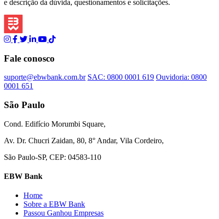
e descrição da dúvida, questionamentos e solicitações.
Fale conosco
suporte@ebwbank.com.br
SAC: 0800 0001 619
Ouvidoria: 0800
0001 651
São Paulo
Cond. Edifício Morumbi Square,
Av. Dr. Chucri Zaidan, 80, 8° Andar, Vila Cordeiro,
São Paulo-SP, CEP: 04583-110
EBW Bank
Home
Sobre a EBW Bank
Passou Ganhou Empresas