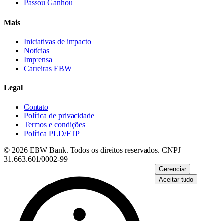
Passou Ganhou
Mais
Iniciativas de impacto
Notícias
Imprensa
Carreiras EBW
Legal
Contato
Política de privacidade
Termos e condições
Política PLD/FTP
© 2026 EBW Bank. Todos os direitos reservados. CNPJ
31.663.601/0002-99
Gerenciar
Aceitar tudo