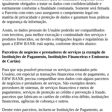
igualmente obrigados a tratar os dados com confidencialidade e
estritamente conforme a finalidade contratada. Somente será firmada
a Parceria com estes caso assegurem o cumprimento legal em
matéria de privacidade e proteção de dados e garantam boas práticas
de segurança da informação.
Assim, os dados pessoais do Usuário poderão ser compartilhados
com terceiros, para melhor execução e continuidade dos serviços e
produtos fornecidos, ou devido a obrigações legais e regulatórias às
quais a EBW BANK está sujeita, conforme descrito abaixo:
Parceiros de negócios e prestadores de serviços (a exemplo de
Instituições de Pagamento, Instituições Financeiras e Emissoras
de Cartão)
Para que seja possível processar os serviços contratados pelo
Usuário, em especial as transações financeiras e/ou de pagamento, a
EBW BANK precisa compartilhar seus dados com alguns parceiros
de negócios e prestadores de serviços. São exemplos destes:
provedores de sistemas, de serviços financeiros e meios de
pagamentos, serviços de proteção ao crédito e prevenção à fraude,
parceiros que fabricam os cartões de crédito e/ou débito, instituições
financeiras, agências de cobrança e outros.
Dentre estes parceiros, incluem-se Instituições de Pagamento, as