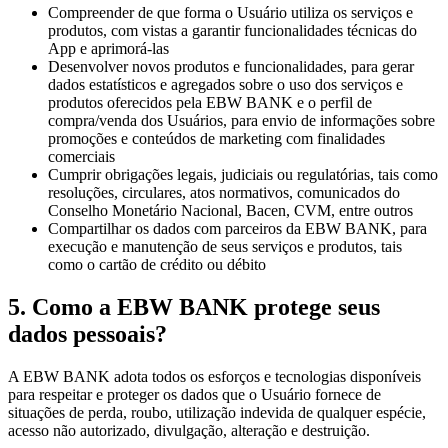
Compreender de que forma o Usuário utiliza os serviços e
produtos, com vistas a garantir funcionalidades técnicas do
App e aprimorá-las
Desenvolver novos produtos e funcionalidades, para gerar
dados estatísticos e agregados sobre o uso dos serviços e
produtos oferecidos pela EBW BANK e o perfil de
compra/venda dos Usuários, para envio de informações sobre
promoções e conteúdos de marketing com finalidades
comerciais
Cumprir obrigações legais, judiciais ou regulatórias, tais como
resoluções, circulares, atos normativos, comunicados do
Conselho Monetário Nacional, Bacen, CVM, entre outros
Compartilhar os dados com parceiros da EBW BANK, para
execução e manutenção de seus serviços e produtos, tais
como o cartão de crédito ou débito
5. Como a EBW BANK protege seus
dados pessoais?
A EBW BANK adota todos os esforços e tecnologias disponíveis
para respeitar e proteger os dados que o Usuário fornece de
situações de perda, roubo, utilização indevida de qualquer espécie,
acesso não autorizado, divulgação, alteração e destruição.